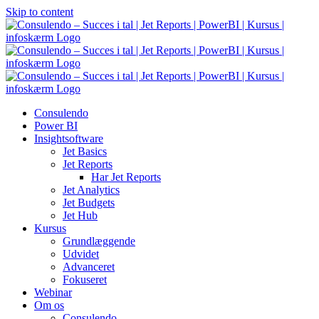
Skip to content
Consulendo
Power BI
Insightsoftware
Jet Basics
Jet Reports
Har Jet Reports
Jet Analytics
Jet Budgets
Jet Hub
Kursus
Grundlæggende
Udvidet
Advanceret
Fokuseret
Webinar
Om os
Consulendo