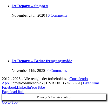
Jet Reports – Snippets
November 27th, 2020
|
0 Comments
Jet Reports – Bedste fremgangsmåde
November 11th, 2020
|
0 Comments
2012 -
2026 - Alle rettigheder forbeholdes. |
Consulendo
ApS
| info@consulendo.dk | CVR DK 35 47 30 84 |
Læs vilkår
Facebook
LinkedIn
YouTube
Page load link
Privacy & Cookies Policy
Go to Top