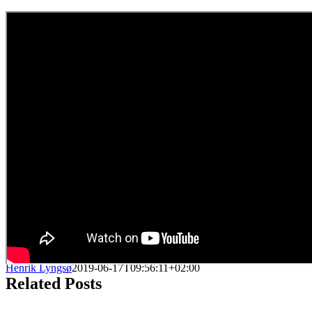
Henrik Lyngsø
2019-06-17T09:56:11+02:00
Related Posts