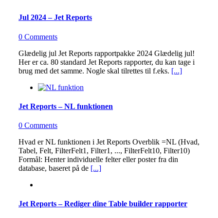
Jul 2024 – Jet Reports
0 Comments
Glædelig jul Jet Reports rapportpakke 2024 Glædelig jul!
Her er ca. 80 standard Jet Reports rapporter, du kan tage i
brug med det samme. Nogle skal tilrettes til f.eks.
[...]
Jet Reports – NL funktionen
0 Comments
Hvad er NL funktionen i Jet Reports Overblik =NL (Hvad,
Tabel, Felt, FilterFelt1, Filter1, ..., FilterFelt10, Filter10)
Formål: Henter individuelle felter eller poster fra din
database, baseret på de
[...]
Jet Reports – Rediger dine Table builder rapporter