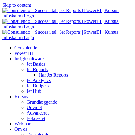
Skip to content
Consulendo
Power BI
Insightsoftware
Jet Basics
Jet Reports
Har Jet Reports
Jet Analytics
Jet Budgets
Jet Hub
Kursus
Grundlæggende
Udvidet
Advanceret
Fokuseret
Webinar
Om os
Consulendo