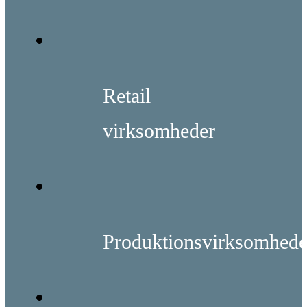
Retail
virksomheder
Produktionsvirksomhede