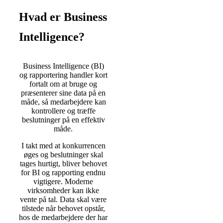
Hvad er Business
Intelligence?
Business Intelligence (BI)
og rapportering handler kort
fortalt om at bruge og
præsenterer sine data på en
måde, så medarbejdere kan
kontrollere og træffe
beslutninger på en effektiv
måde.
I takt med at konkurrencen
øges og beslutninger skal
tages hurtigt, bliver behovet
for BI og rapporting endnu
vigtigere. Moderne
virksomheder kan ikke
vente på tal. Data skal være
tilstede når behovet opstår,
hos de medarbejdere der har