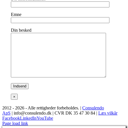
Emne
Din besked
×
2012 -
2026 - Alle rettigheder forbeholdes. |
Consulendo
ApS
| info@consulendo.dk | CVR DK 35 47 30 84 |
Læs vilkår
Facebook
LinkedIn
YouTube
Page load link