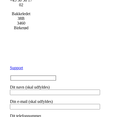
+45 30 56 17
02
Bakkeledet
38B
3460
Birkerød
Support
Dit navn (skal udfyldes)
Din e-mail (skal udfyldes)
Dit telefonnummer.