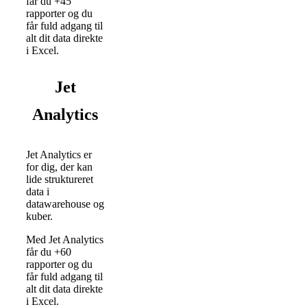
får du +45
rapporter og du
får fuld adgang til
alt dit data direkte
i Excel.
Jet
Analytics
Jet Analytics er
for dig, der kan
lide struktureret
data i
datawarehouse og
kuber.
Med Jet Analytics
får du +60
rapporter og du
får fuld adgang til
alt dit data direkte
i Excel.