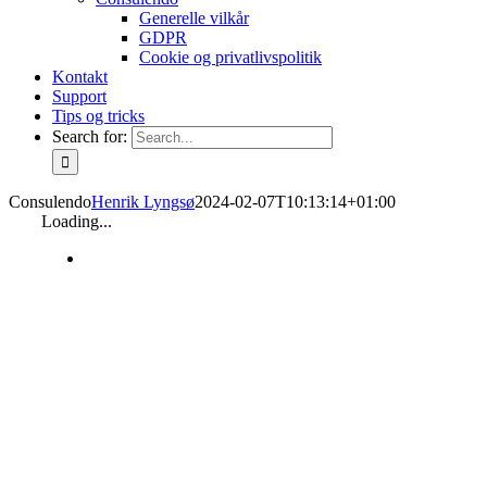
Generelle vilkår
GDPR
Cookie og privatlivspolitik
Kontakt
Support
Tips og tricks
Search for:
Consulendo
Henrik Lyngsø
2024-02-07T10:13:14+01:00
Loading...