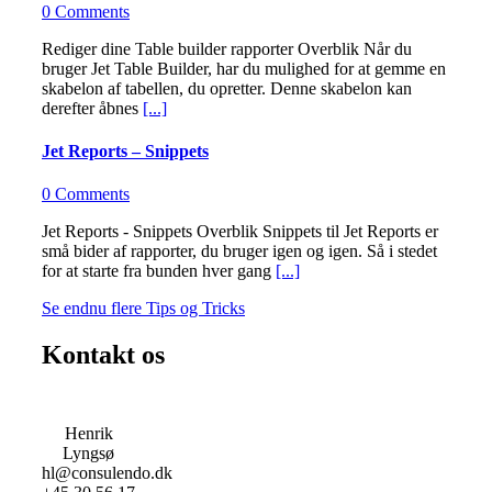
0 Comments
Rediger dine Table builder rapporter Overblik Når du
bruger Jet Table Builder, har du mulighed for at gemme en
skabelon af tabellen, du opretter. Denne skabelon kan
derefter åbnes
[...]
Jet Reports – Snippets
0 Comments
Jet Reports - Snippets Overblik Snippets til Jet Reports er
små bider af rapporter, du bruger igen og igen. Så i stedet
for at starte fra bunden hver gang
[...]
Se endnu flere Tips og Tricks
Kontakt os
Henrik
Lyngsø
hl@consulendo.dk