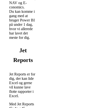
NAV og E-
conomics.
Du kan komme i
gang med at
bruger Power BI
på under 1 dag,
hvor vi allerede
har lavet det
meste for dig.
Jet
Reports
Jet Reports er for
dig, der kan lide
Excel og gerne
vil kunne lave
flotte rapporter i
Excel.
Med Jet Reports