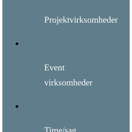
Projektvirksomheder
Event
virksomheder
Time/sag