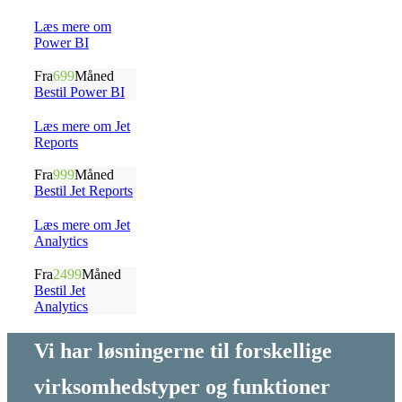
Læs mere om
Power BI
Fra
699
Måned
Bestil Power BI
Læs mere om Jet
Reports
Fra
999
Måned
Bestil Jet Reports
Læs mere om Jet
Analytics
Fra
2499
Måned
Bestil Jet
Analytics
Vi har løsningerne til forskellige
virksomhedstyper og funktioner